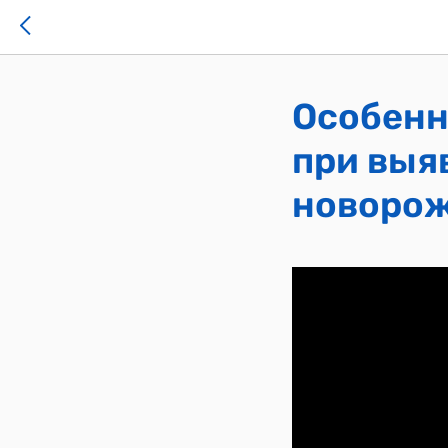
Особенн
при выя
новоро