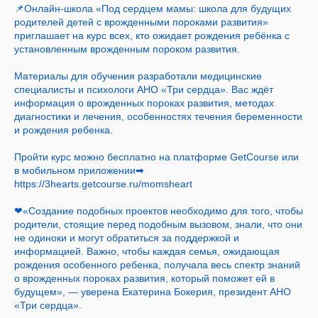
📌Онлайн-школа «Под сердцем мамы: школа для будущих
родителей детей с врожденными пороками развития»
приглашает на курс всех, кто ожидает рождения ребёнка с
установленным врожденным пороком развития.
Материалы для обучения разработали медицинские
специалисты и психологи АНО «Три сердца». Вас ждёт
информация о врожденных пороках развития, методах
диагностики и лечения, особенностях течения беременности
и рождения ребенка.
Пройти курс можно бесплатно на платформе GetCourse или
в мобильном приложении➡
https://3hearts.getcourse.ru/momsheart
❤«Создание подобных проектов необходимо для того, чтобы
родители, стоящие перед подобным вызовом, знали, что они
не одиноки и могут обратиться за поддержкой и
информацией. Важно, чтобы каждая семья, ожидающая
рождения особенного ребенка, получала весь спектр знаний
о врожденных пороках развития, который поможет ей в
будущем», — уверена Екатерина Бокерия, президент АНО
«Три сердца».