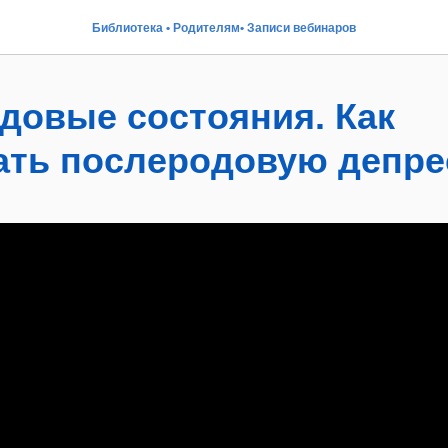
Библиотека • Родителям• Записи вебинаров
довые состояния. Как
ать послеродовую депр