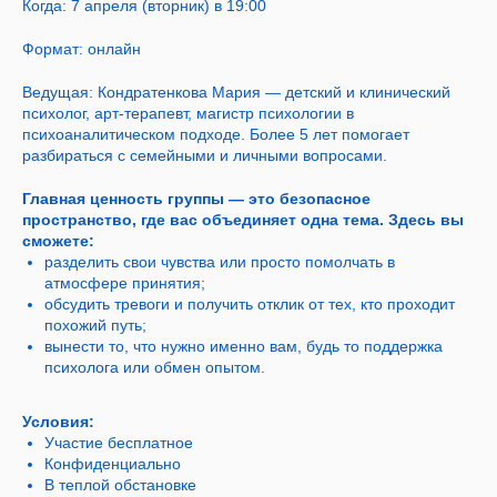
Когда: 7 апреля (вторник) в 19:00
Формат: онлайн
Ведущая: Кондратенкова Мария — детский и клинический
психолог, арт-терапевт, магистр психологии в
психоаналитическом подходе. Более 5 лет помогает
разбираться с семейными и личными вопросами.
Главная ценность группы — это безопасное
пространство, где вас объединяет одна тема. Здесь вы
сможете:
разделить свои чувства или просто помолчать в
атмосфере принятия;
обсудить тревоги и получить отклик от тех, кто проходит
похожий путь;
вынести то, что нужно именно вам, будь то поддержка
психолога или обмен опытом.
Условия:
Участие бесплатное
Конфиденциально
В теплой обстановке